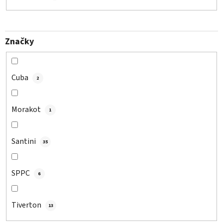
Značky
Cuba
2
Morakot
1
Santini
35
SPPC
6
Tiverton
13