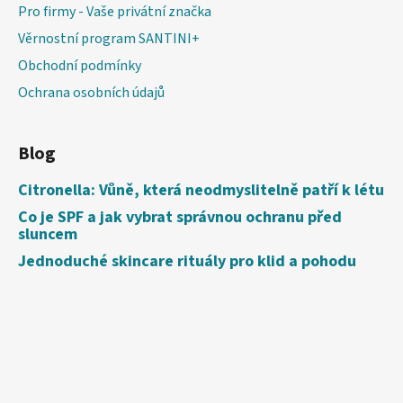
Pro firmy - Vaše privátní značka
Věrnostní program SANTINI+
Obchodní podmínky
Ochrana osobních údajů
Blog
Citronella: Vůně, která neodmyslitelně patří k létu
Co je SPF a jak vybrat správnou ochranu před
sluncem
Jednoduché skincare rituály pro klid a pohodu