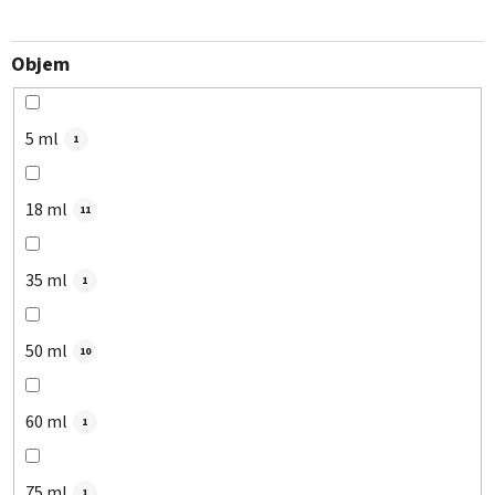
Objem
5 ml
1
18 ml
11
35 ml
1
50 ml
10
60 ml
1
75 ml
1