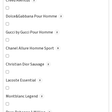
Creed Aventus
2
Dolce&Gabbana Pour Homme
2
Gucci by Gucci Pour Homme
2
Chanel Allure Homme Sport
5
Christian Dior Sauvage
2
Lacoste Essential
3
Montblanc Legend
2