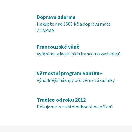
Doprava zdarma
Nakupte nad 1500 Kč a dopravu máte
ZDARMA
Francouzské vůně
Vyrábíme z kvalitních francouzských olejů
Věrnostní program Santini+
Výhodnější nákupy pro věrné zákazníky
Tradice od roku 2012
Děkujeme za vaši dlouhodobou přízeň
Z