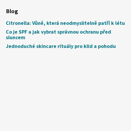
Blog
Citronella: Vůně, která neodmyslitelně patří k létu
Co je SPF a jak vybrat správnou ochranu před
sluncem
Jednoduché skincare rituály pro klid a pohodu