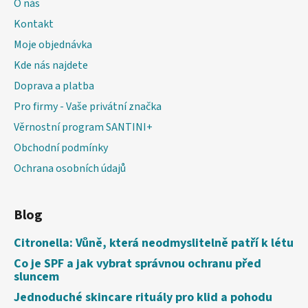
O nás
Kontakt
Moje objednávka
Kde nás najdete
Doprava a platba
Pro firmy - Vaše privátní značka
Věrnostní program SANTINI+
Obchodní podmínky
Ochrana osobních údajů
Blog
Citronella: Vůně, která neodmyslitelně patří k létu
Co je SPF a jak vybrat správnou ochranu před
sluncem
Jednoduché skincare rituály pro klid a pohodu