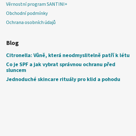
Věrnostní program SANTINI+
Obchodní podmínky
Ochrana osobních údajů
Blog
Citronella: Vůně, která neodmyslitelně patří k létu
Co je SPF a jak vybrat správnou ochranu před
sluncem
Jednoduché skincare rituály pro klid a pohodu