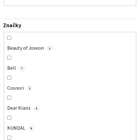
Značky
Beauty of Joseon
1
Bell
7
Cosnori
1
Dear Klairs
3
KUNDAL
5