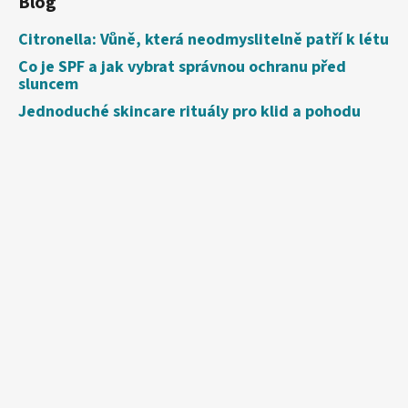
Blog
Citronella: Vůně, která neodmyslitelně patří k létu
Co je SPF a jak vybrat správnou ochranu před
sluncem
Jednoduché skincare rituály pro klid a pohodu