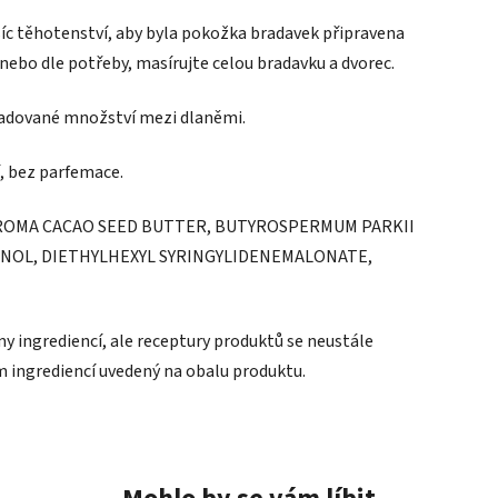
íc těhotenství, aby byla pokožka bradavek připravena
 nebo dle potřeby, masírujte celou bradavku a dvorec.
ožadované množství mezi dlaněmi.
, bez parfemace.
BROMA CACAO SEED BUTTER, BUTYROSPERMUM PARKII
NOL, DIETHYLHEXYL SYRINGYLIDENEMALONATE,
y ingrediencí, ale receptury produktů se neustále
m ingrediencí uvedený na obalu produktu.