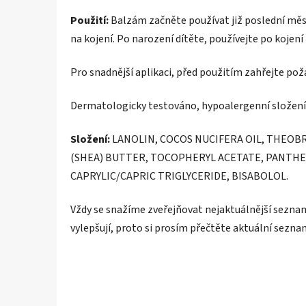
Použití:
Balzám začněte používat již poslední měs
na kojení. Po narození dítěte, používejte po kojení
Pro snadnější aplikaci, před použitím zahřejte p
Dermatologicky testováno, hypoalergenní složení
Složení:
LANOLIN, COCOS NUCIFERA OIL, THEO
(SHEA) BUTTER, TOCOPHERYL ACETATE, PANTHE
CAPRYLIC/CAPRIC TRIGLYCERIDE, BISABOLOL.
Vždy se snažíme zveřejňovat nejaktuálnější seznam
vylepšují, proto si prosím přečtěte aktuální sezna