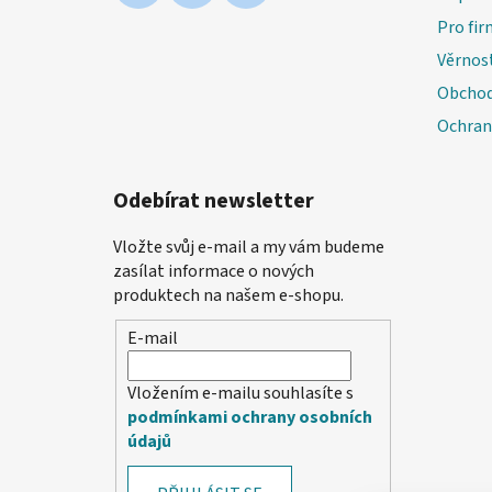
Pro fir
Věrnos
Obchod
Ochran
Odebírat newsletter
Vložte svůj e-mail a my vám budeme
zasílat informace o nových
produktech na našem e-shopu.
E-mail
Vložením e-mailu souhlasíte s
podmínkami ochrany osobních
údajů