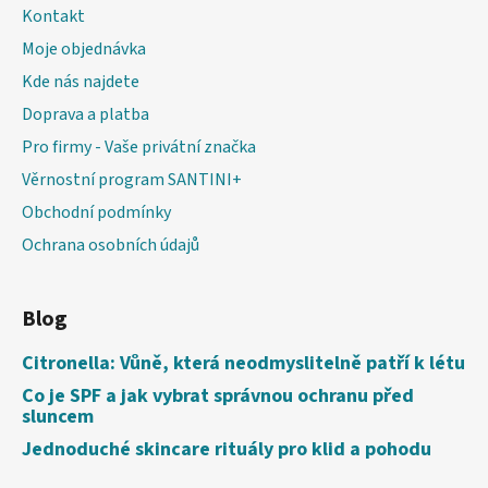
u
Kontakt
Moje objednávka
Kde nás najdete
Doprava a platba
Pro firmy - Vaše privátní značka
Věrnostní program SANTINI+
Obchodní podmínky
Ochrana osobních údajů
Blog
Citronella: Vůně, která neodmyslitelně patří k létu
Co je SPF a jak vybrat správnou ochranu před
sluncem
Jednoduché skincare rituály pro klid a pohodu