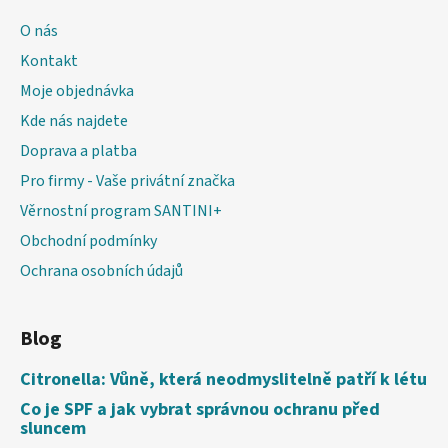
O nás
Kontakt
Moje objednávka
Kde nás najdete
Doprava a platba
Pro firmy - Vaše privátní značka
Věrnostní program SANTINI+
Obchodní podmínky
Ochrana osobních údajů
Blog
Citronella: Vůně, která neodmyslitelně patří k létu
Co je SPF a jak vybrat správnou ochranu před
sluncem