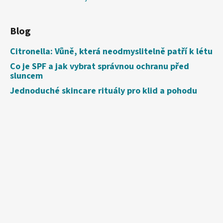
Blog
Citronella: Vůně, která neodmyslitelně patří k létu
Co je SPF a jak vybrat správnou ochranu před
sluncem
Jednoduché skincare rituály pro klid a pohodu