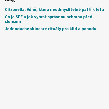
Citronella: Vůně, která neodmyslitelně patří k létu
Co je SPF a jak vybrat správnou ochranu před
sluncem
Jednoduché skincare rituály pro klid a pohodu