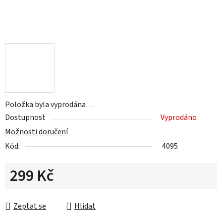
Položka byla vyprodána…
Dostupnost
Vyprodáno
Možnosti doručení
Kód:
4095
299 Kč
Měrná cena:
Zeptat se
Hlídat