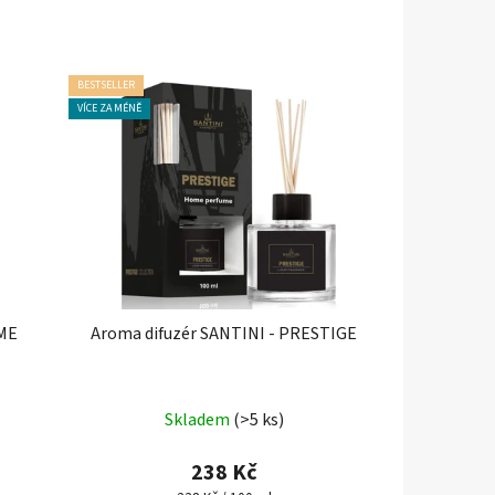
BESTSELLER
VÍCE ZA MÉNĚ
ME
Aroma difuzér SANTINI - PRESTIGE
Průměrné
Skladem
(>5 ks)
hodnocení
produktu
238 Kč
je