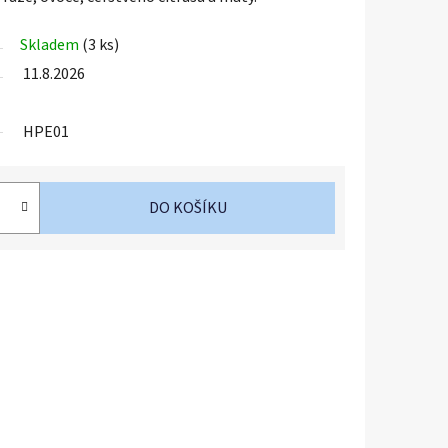
Skladem
(3 ks)
11.8.2026
HPE01
DO KOŠÍKU