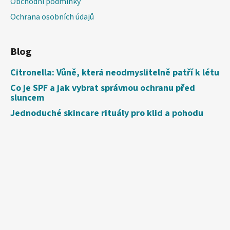
Obchodní podmínky
Ochrana osobních údajů
Blog
Citronella: Vůně, která neodmyslitelně patří k létu
Co je SPF a jak vybrat správnou ochranu před
sluncem
Jednoduché skincare rituály pro klid a pohodu