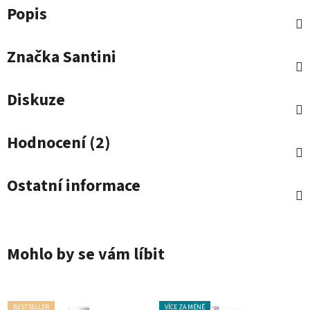
Popis
Značka
Santini
Diskuze
Hodnocení (2)
Ostatní informace
Mohlo by se vám líbit
BESTSELLER
VÍCE ZA MÉNĚ