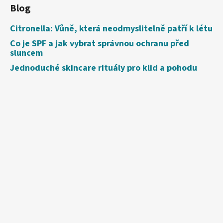
Blog
Citronella: Vůně, která neodmyslitelně patří k létu
Co je SPF a jak vybrat správnou ochranu před
sluncem
Jednoduché skincare rituály pro klid a pohodu