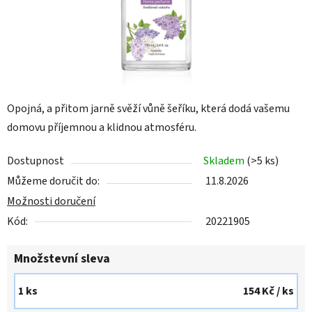
Opojná, a přitom jarně svěží vůně šeříku, která dodá vašemu
domovu příjemnou a klidnou atmosféru.
Dostupnost
Skladem
(>5 ks)
Můžeme doručit do:
11.8.2026
Možnosti doručení
Kód:
20221905
Množstevní sleva
1 ks
154 Kč
/ ks