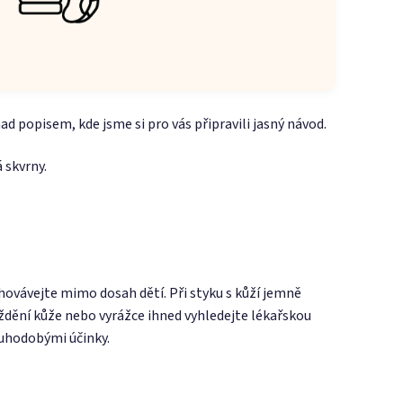
ad popisem, kde jsme si pro vás připravili jasný návod.
 skvrny.
hovávejte mimo dosah dětí. Při styku s kůží jemně
dění kůže nebo vyrážce ihned vyhledejte lékařskou
ouhodobými účinky.