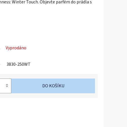
hness: Winter Touch. Objevte parfém do prádla s
Vyprodáno
3830-250WT
DO KOŠÍKU