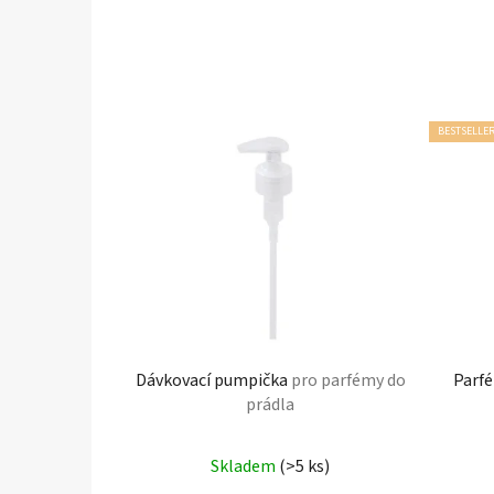
BESTSELLE
Dávkovací pumpička
pro parfémy do
Parfé
prádla
Skladem
(>5 ks)