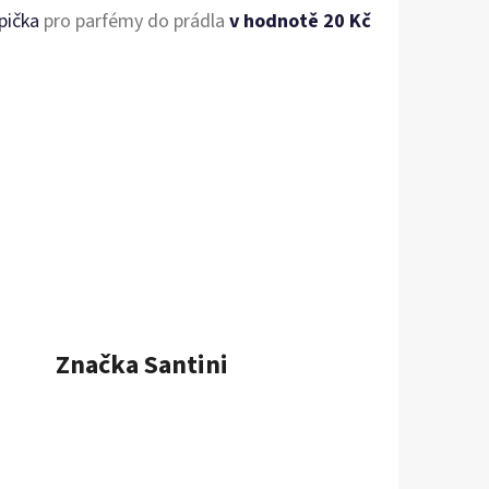
pička
pro parfémy do prádla
v hodnotě 20 Kč
Značka
Santini