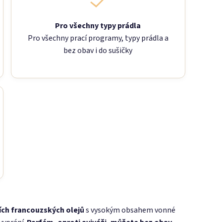
Pro všechny typy prádla
Pro všechny prací programy, typy prádla a
bez obav i do sušičky
ích francouzských olejů
s vysokým obsahem vonné