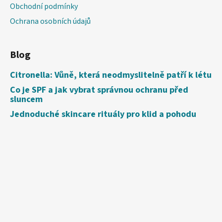
Obchodní podmínky
Ochrana osobních údajů
Blog
Citronella: Vůně, která neodmyslitelně patří k létu
Co je SPF a jak vybrat správnou ochranu před
sluncem
Jednoduché skincare rituály pro klid a pohodu