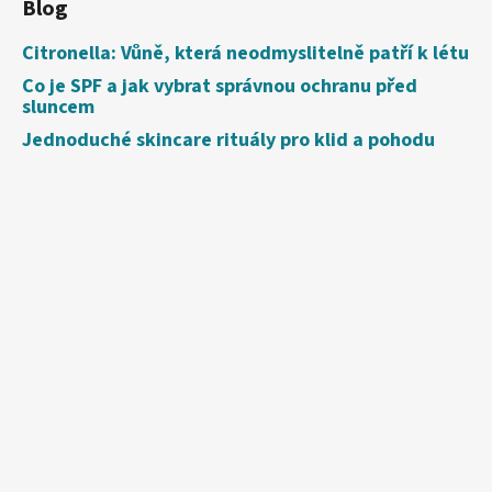
Blog
Citronella: Vůně, která neodmyslitelně patří k létu
Co je SPF a jak vybrat správnou ochranu před
sluncem
Jednoduché skincare rituály pro klid a pohodu