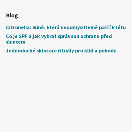
Blog
Citronella: Vůně, která neodmyslitelně patří k létu
Co je SPF a jak vybrat správnou ochranu před
sluncem
Jednoduché skincare rituály pro klid a pohodu