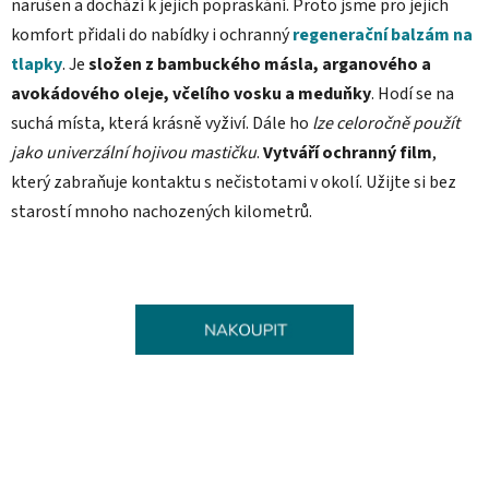
narušen a dochází k jejich popraskání. Proto jsme pro jejich
komfort přidali do nabídky i ochranný
regenerační balzám na
tlapky
. Je
složen z bambuckého másla, arganového a
avokádového oleje, včelího vosku a meduňky
. Hodí se na
suchá místa, která krásně vyživí. Dále ho
lze celoročně použít
jako univerzální hojivou mastičku
.
Vytváří ochranný film
,
který zabraňuje kontaktu s nečistotami v okolí. Užijte si bez
starostí mnoho nachozených kilometrů.