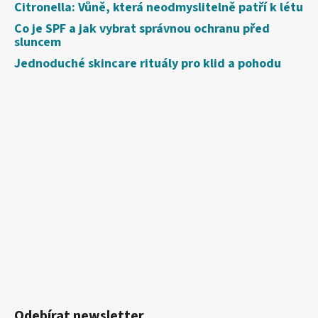
Citronella: Vůně, která neodmyslitelně patří k létu
Co je SPF a jak vybrat správnou ochranu před
sluncem
Jednoduché skincare rituály pro klid a pohodu
Odebírat newsletter