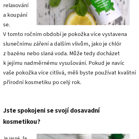
relaxování
a koupání
se.
V tomto ročním období je pokožka více vystavena
slunečnímu záření a dalším vlivům, jako je chlór
z bazénu nebo slaná voda. Může tedy docházet
k jejímu nadměrnému vysušování. Pokud je navíc
vaše pokožka více citlivá, měli byste používat kvalitní
přírodní kosmetiku po celý rok.
Jste spokojeni se svojí dosavadní
kosmetikou?
Je jasné, že