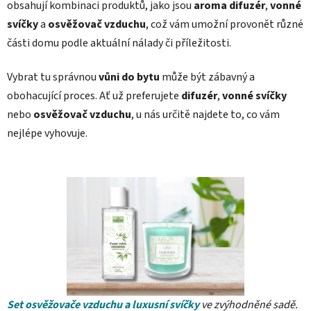
obsahují kombinaci produktů, jako jsou
aroma difuzér
,
vonné
svíčky
a
osvěžovač vzduchu
, což vám umožní provonět různé
části domu podle aktuální nálady či příležitosti.
Vybrat tu správnou
vůni do bytu
může být zábavný a
obohacující proces. Ať už preferujete
difuzér
,
vonné svíčky
nebo
osvěžovač vzduchu
, u nás určitě najdete to, co vám
nejlépe vyhovuje.
Set osvěžovače vzduchu a luxusní svíčky
ve zvýhodněné sadě.