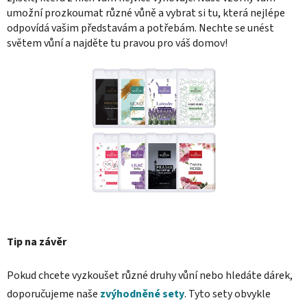
umožní prozkoumat různé vůně a vybrat si tu, která nejlépe
odpovídá vašim představám a potřebám. Nechte se unést
světem vůní a najděte tu pravou pro váš domov!
Tip na závěr
Pokud chcete vyzkoušet různé druhy vůní nebo hledáte dárek,
doporučujeme
naše
z
výhodněné sety
. Tyto sety obvykle