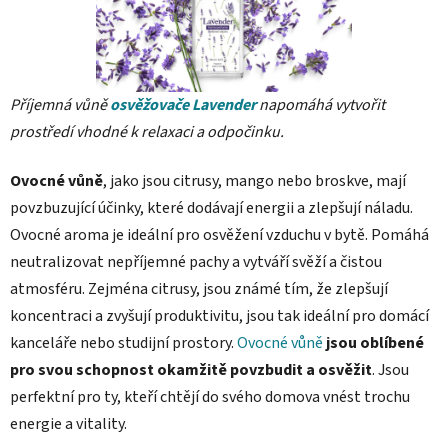
Příjemná vůně
osvěžovače Lavender
napomáhá vytvořit
prostředí vhodné k relaxaci a odpočinku.
Ovocné vůně
, jako jsou citrusy, mango nebo broskve, mají
povzbuzující účinky, které dodávají energii a zlepšují náladu.
Ovocné aroma je ideální pro osvěžení vzduchu v bytě. Pomáhá
neutralizovat nepříjemné pachy a vytváří svěží a čistou
atmosféru. Zejména citrusy, jsou známé tím, že zlepšují
koncentraci a zvyšují produktivitu, jsou tak ideální pro domácí
kanceláře nebo studijní prostory.
Ovocné vůně
jsou oblíbené
pro svou schopnost okamžitě povzbudit a osvěžit
. Jsou
perfektní pro ty, kteří chtějí do svého domova vnést trochu
energie a vitality.