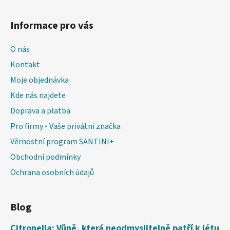
Informace pro vás
O nás
Kontakt
Moje objednávka
Kde nás najdete
Doprava a platba
Pro firmy - Vaše privátní značka
Věrnostní program SANTINI+
Obchodní podmínky
Ochrana osobních údajů
Blog
Citronella: Vůně, která neodmyslitelně patří k létu