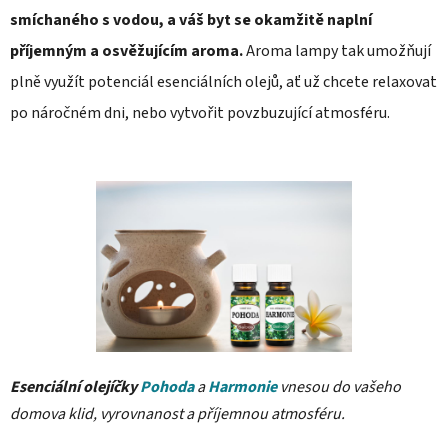
smíchaného s vodou, a váš byt se okamžitě naplní
příjemným a osvěžujícím aroma.
Aroma lampy tak umožňují
plně využít potenciál esenciálních olejů, ať už chcete relaxovat
po náročném dni, nebo vytvořit povzbuzující atmosféru.
Esenciální olejíčky
Pohoda
a
Harmonie
vnesou do vašeho
domova klid, vyrovnanost a příjemnou atmosféru.