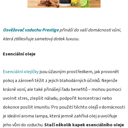
Osvěžovač vzduchu Prestige
přináší do vaší domácnosti vůni,
která ztělesňuje sametový dotek luxusu.
Esenciální oleje
Esenciální olejíčky
jsou úžasným prostředkem, jak provonět
pokoj a zároveň těžit z jejich blahodárných účinků. Nejenže
krásně voní, ale také přinášejí řadu benefitů – mohou pomoci
uvolnit stres, zlepšit náladu, podpořit koncentraci nebo
dokonce posílit imunitu. Pro použití těchto olejů v domácnosti
je ideální aroma lampa, která jemně zahřívá olej a uvolňuje
jeho vůni do vzduchu.
Stačí několik kapek esenciálního oleje