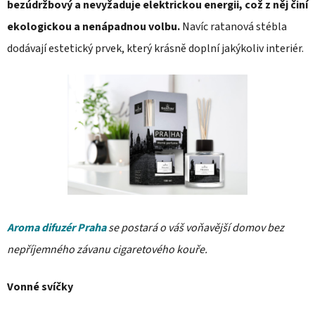
bezúdržbový a nevyžaduje elektrickou energii, což z něj činí
ekologickou a nenápadnou volbu.
Navíc ratanová stébla
dodávají estetický prvek, který krásně doplní jakýkoliv interiér.
Aroma difuzér Praha
se postará o váš voňavější domov bez
nepříjemného závanu cigaretového kouře.
Vonné svíčky