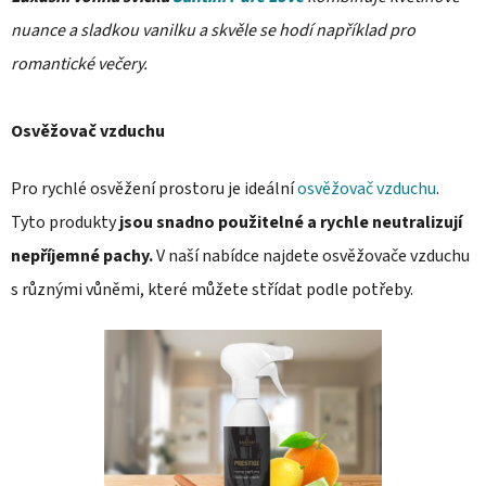
nuance a sladkou vanilku a skvěle se hodí například pro
romantické večery.
Osvěžovač vzduchu
Pro rychlé osvěžení prostoru je ideální
osvěžovač vzduchu
.
Tyto produkty
jsou snadno použitelné a rychle neutralizují
nepříjemné pachy.
V naší nabídce najdete osvěžovače vzduchu
s různými vůněmi, které můžete střídat podle potřeby.