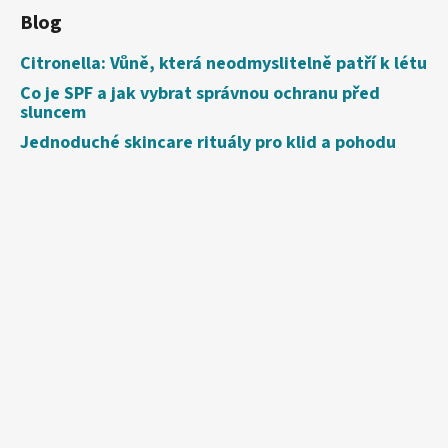
Blog
Citronella: Vůně, která neodmyslitelně patří k létu
Co je SPF a jak vybrat správnou ochranu před
sluncem
Jednoduché skincare rituály pro klid a pohodu