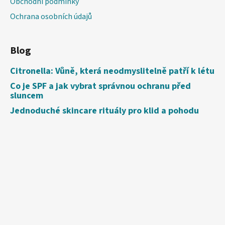
Obchodní podmínky
Ochrana osobních údajů
Blog
Citronella: Vůně, která neodmyslitelně patří k létu
Co je SPF a jak vybrat správnou ochranu před
sluncem
Jednoduché skincare rituály pro klid a pohodu