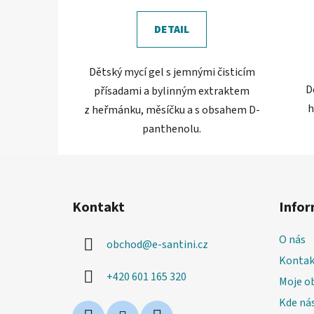
cena:
DETAIL
Dětský mycí gel s jemnými čisticím
D
přísadami a bylinným extraktem
h
z heřmánku, měsíčku a s obsahem D-
panthenolu.
Z
á
Kontakt
Infor
p
a
O nás
obchod
@
e-santini.cz
t
Kontak
í
+420 601 165 320
Moje o
Kde nás