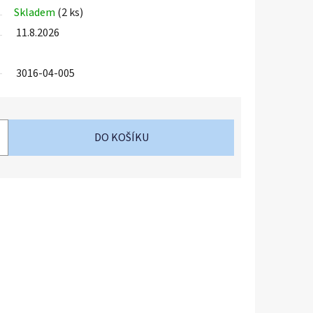
Skladem
(2 ks)
11.8.2026
3016-04-005
DO KOŠÍKU