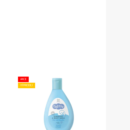
AKCE
VÝPRODEJ