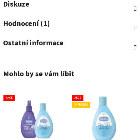
Diskuze
Hodnocení (1)
Ostatní informace
Mohlo by se vám líbit
AKCE
AKCE
VÝPRODEJ