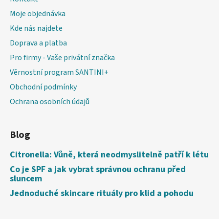
Moje objednávka
Kde nás najdete
Doprava a platba
Pro firmy - Vaše privátní značka
Věrnostní program SANTINI+
Obchodní podmínky
Ochrana osobních údajů
Blog
Citronella: Vůně, která neodmyslitelně patří k létu
Co je SPF a jak vybrat správnou ochranu před
sluncem
Jednoduché skincare rituály pro klid a pohodu