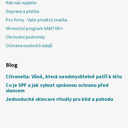
Kde nás najdete
Doprava a platba
Pro firmy - Vaše privátní značka
Věrnostní program SANTINI+
Obchodní podmínky
Ochrana osobních údajů
Blog
Citronella: Vůně, která neodmyslitelně patří k létu
Co je SPF a jak vybrat správnou ochranu před
sluncem
Jednoduché skincare rituály pro klid a pohodu