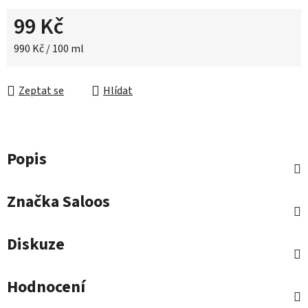
99 Kč
Měrná cena:
990 Kč / 100 ml
Zeptat se
Hlídat
Popis
Značka
Saloos
Diskuze
Hodnocení