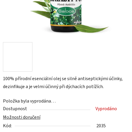
100% přírodní esenciální olej se silně antiseptickými účinky,
dezinfikuje a je velmi účinný při dýchacích potížích.
Položka byla vyprodána…
Dostupnost
Vyprodáno
Možnosti doručení
Kód:
2035