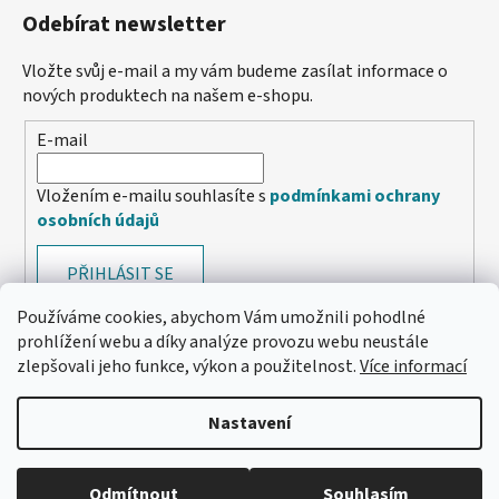
Odebírat newsletter
Vložte svůj e-mail a my vám budeme zasílat informace o
nových produktech na našem e-shopu.
E-mail
Vložením e-mailu souhlasíte s
podmínkami ochrany
osobních údajů
PŘIHLÁSIT SE
Používáme cookies, abychom Vám umožnili pohodlné
prohlížení webu a díky analýze provozu webu neustále
zlepšovali jeho funkce, výkon a použitelnost.
Více informací
Nastavení
Odmítnout
Souhlasím
🔴 Parfémy a vůně -20 %