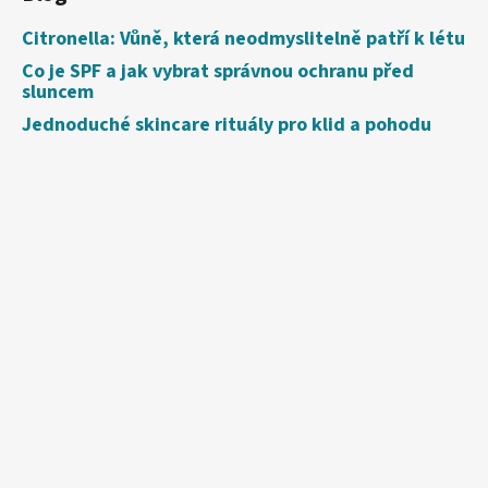
Citronella: Vůně, která neodmyslitelně patří k létu
Co je SPF a jak vybrat správnou ochranu před
sluncem
Jednoduché skincare rituály pro klid a pohodu