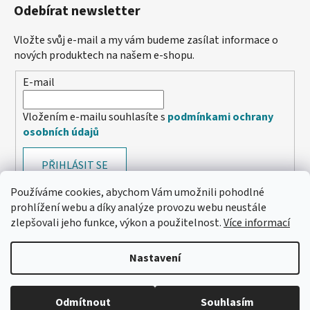
Odebírat newsletter
Vložte svůj e-mail a my vám budeme zasílat informace o
nových produktech na našem e-shopu.
E-mail
Vložením e-mailu souhlasíte s
podmínkami ochrany
osobních údajů
PŘIHLÁSIT SE
Používáme cookies, abychom Vám umožnili pohodlné
prohlížení webu a díky analýze provozu webu neustále
zlepšovali jeho funkce, výkon a použitelnost.
Více informací
Nastavení
Odmítnout
Souhlasím
🔴 Parfémy a vůně -20 %
Vytvořil Shoptet