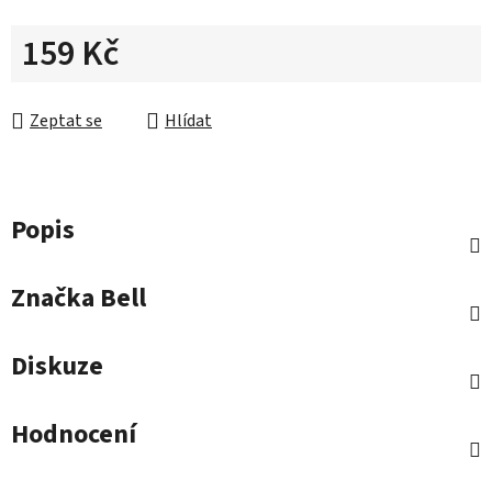
159 Kč
Měrná cena:
Zeptat se
Hlídat
Popis
Značka
Bell
Diskuze
Hodnocení