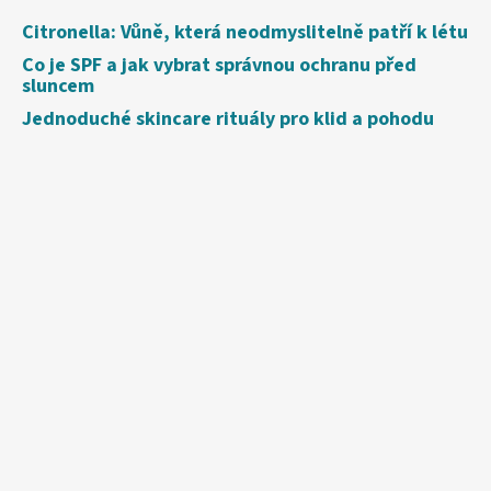
Citronella: Vůně, která neodmyslitelně patří k létu
Co je SPF a jak vybrat správnou ochranu před
sluncem
Jednoduché skincare rituály pro klid a pohodu