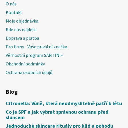
O nás
Kontakt
Moje objednávka
Kde nás najdete
Doprava a platba
Pro firmy - Vaše privátní značka
Věrnostní program SANTINI+
Obchodní podmínky
Ochrana osobních údajů
Blog
Citronella: Vůně, která neodmyslitelně patří k létu
Co je SPF a jak vybrat správnou ochranu před
sluncem
Jednoduché skincare rituály pro klid a pohodu