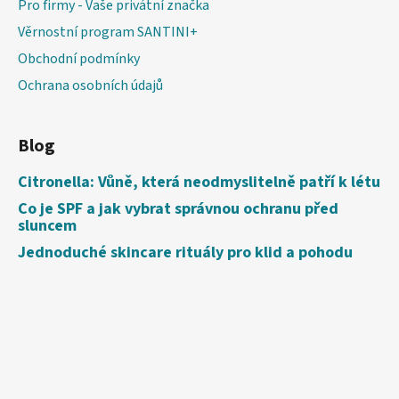
Pro firmy - Vaše privátní značka
Věrnostní program SANTINI+
Obchodní podmínky
Ochrana osobních údajů
Blog
Citronella: Vůně, která neodmyslitelně patří k létu
Co je SPF a jak vybrat správnou ochranu před
sluncem
Jednoduché skincare rituály pro klid a pohodu