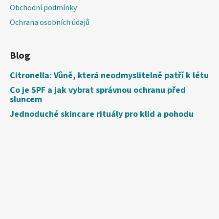
Obchodní podmínky
Ochrana osobních údajů
Blog
Citronella: Vůně, která neodmyslitelně patří k létu
Co je SPF a jak vybrat správnou ochranu před
sluncem
Jednoduché skincare rituály pro klid a pohodu