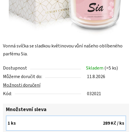
Vonná svíčka se sladkou květinovou vůní našeho oblíbeného
parfému Sia.
Dostupnost
Skladem
(>5 ks)
Můžeme doručit do:
11.8.2026
Možnosti doručení
Kód:
032021
Množstevní sleva
1 ks
289 Kč
/ ks