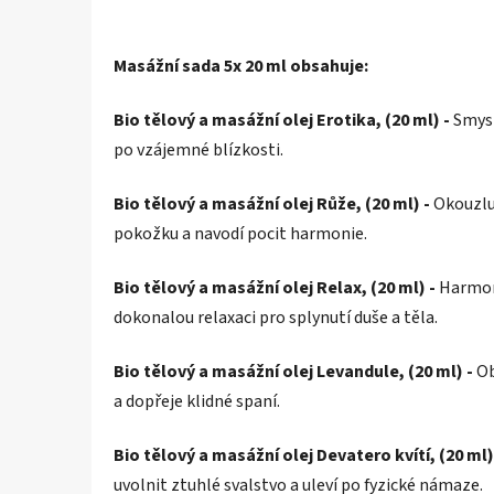
Masážní sada 5x 20 ml obsahuje:
Bio tělový a masážní olej Erotika, (20 ml) -
Smysl
po vzájemné blízkosti.
Bio tělový a masážní olej Růže, (20 ml) -
Okouzlu
pokožku a navodí pocit harmonie.
Bio tělový a masážní olej Relax, (20 ml) -
Harmoni
dokonalou relaxaci pro splynutí duše a těla.
Bio tělový a masážní olej Levandule, (20 ml) -
Ob
a dopřeje klidné spaní.
Bio tělový a masážní olej Devatero kvítí, (20 ml)
uvolnit ztuhlé svalstvo a uleví po fyzické námaze.