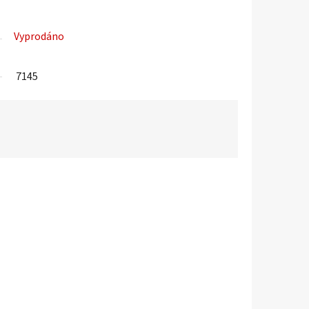
Vyprodáno
7145