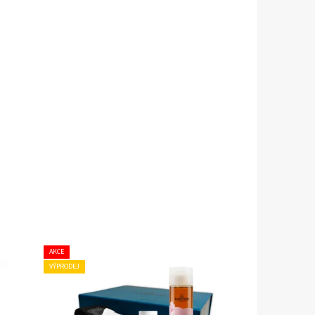
AKCE
VÝPRODEJ