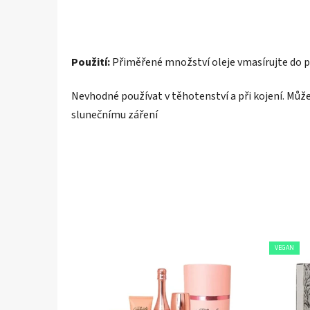
Použití:
Přiměřené množství oleje vmasírujte do 
Nevhodné používat v těhotenství a při kojení.
Může
slunečnímu záření
VEGAN