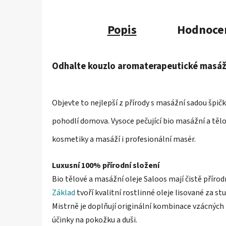
Popis
Hodnoce
Odhalte kouzlo aromaterapeutické masá
Objevte to nejlepší z přírody s masážní sadou špičko
pohodlí domova. Vysoce pečující bio masážní a tělov
kosmetiky a masáží i profesionální masér.
Luxusní 100% přírodní složení
Bio tělové a masážní oleje Saloos mají čistě přírodn
Základ
tvoří kvalitní rostlinné oleje lisované za
Mistrně je doplňují originální kombinace vzácných
účinky na pokožku a duši.