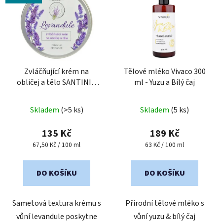
Zvláčňující krém na
Tělové mléko Vivaco 300
obličej a tělo SANTINI s
ml - Yuzu a Bílý čaj
levandulovým olejem 200
Průměrné
ml
Skladem
(>5 ks)
Skladem
(5 ks)
hodnocení
produktu
135 Kč
189 Kč
je
Měrná
Měrná
67,50 Kč / 100 ml
63 Kč / 100 ml
cena:
cena:
5,0
z
DO KOŠÍKU
DO KOŠÍKU
5
hvězdiček.
Sametová textura krému s
Přírodní tělové mléko s
vůní levandule poskytne
vůní yuzu & bílý čaj