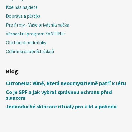
Kde nás najdete
Doprava a platba
Pro firmy - Vaše privátní značka
Věrnostní program SANTINI+
Obchodní podmínky
Ochrana osobních údajů
Blog
Citronella: Vůně, která neodmyslitelně patří k létu
Co je SPF a jak vybrat správnou ochranu před
sluncem
Jednoduché skincare rituály pro klid a pohodu