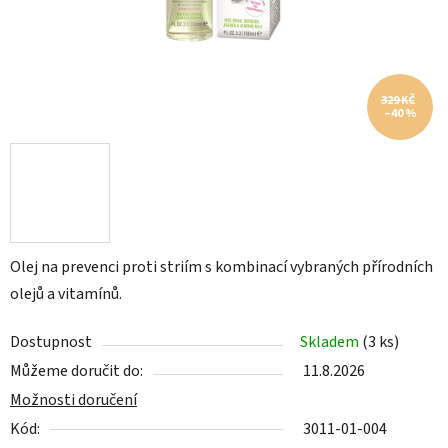
329 KČ
–40 %
Olej na prevenci proti striím s kombinací vybraných přírodních
olejů a vitamínů.
Dostupnost
Skladem
(3 ks)
Můžeme doručit do:
11.8.2026
Možnosti doručení
Kód:
3011-01-004