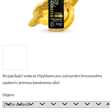
Rozjasňující voda se třpytkami pro zvýraznění bronzového
opálení s jemnou banánovou vůní.
Objem