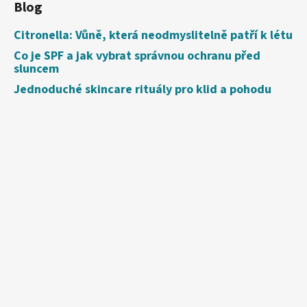
Blog
Citronella: Vůně, která neodmyslitelně patří k létu
Co je SPF a jak vybrat správnou ochranu před
sluncem
Jednoduché skincare rituály pro klid a pohodu