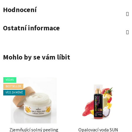
Hodnocení
Ostatní informace
Mohlo by se vám líbit
VEGAN
BESTSELLER
VÍCE ZA MÉNĚ
Zjemňující solný peeling
Opalovací voda SUN