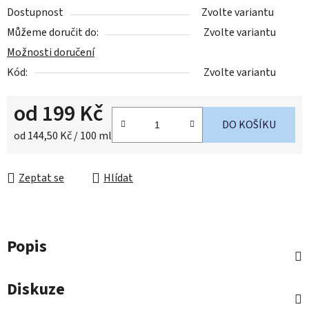
Dostupnost
Zvolte variantu
Můžeme doručit do:
Zvolte variantu
Možnosti doručení
Kód:
Zvolte variantu
od
199 Kč
DO KOŠÍKU
Měrná cena:
od 144,50 Kč / 100 ml
Zeptat se
Hlídat
Popis
Diskuze