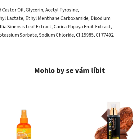
astor Oil, Glycerin, Acetyl Tyrosine,
thyl Lactate, Ethyl Menthane Carboxamide, Disodium
a Sinensis Leaf Extract, Carica Papaya Fruit Extract,
otassium Sorbate, Sodium Chloride, CI 15985, CI 77492
Mohlo by se vám líbit