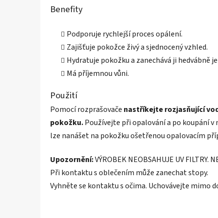
Benefity
Podporuje rychlejší proces opálení.
Zajišťuje pokožce živý a sjednocený vzhled.
Hydratuje pokožku a zanechává ji hedvábně j
Má příjemnou vůni.
Použití
Pomocí rozprašovače
nastříkejte rozjasňující v
pokožku.
Používejte při opalování a po koupání v 
lze nanášet na pokožku ošetřenou opalovacím příp
Upozornění:
VÝROBEK NEOBSAHUJE UV FILTRY. 
Při kontaktu s oblečením může zanechat stopy.
Vyhněte se kontaktu s očima. Uchovávejte mimo do