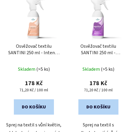
Osvěžovač textilu
Osvěžovač textilu
SANTINI 250 ml - Intense
SANTINI 250 ml -
Bouquet
Mystical Vibration
Skladem
(>5 ks)
Skladem
(>5 ks)
178 Kč
178 Kč
Měrná
Měrná
71,20 Kč / 100 ml
71,20 Kč / 100 ml
cena:
cena:
DO KOŠÍKU
DO KOŠÍKU
Sprej na textil s vůní květin,
Sprej na textil s