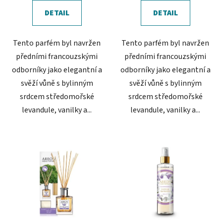
DETAIL
DETAIL
Tento parfém byl navržen
Tento parfém byl navržen
předními francouzskými
předními francouzskými
odborníky jako elegantní a
odborníky jako elegantní a
svěží vůně s bylinným
svěží vůně s bylinným
srdcem středomořské
srdcem středomořské
levandule, vanilky a...
levandule, vanilky a...