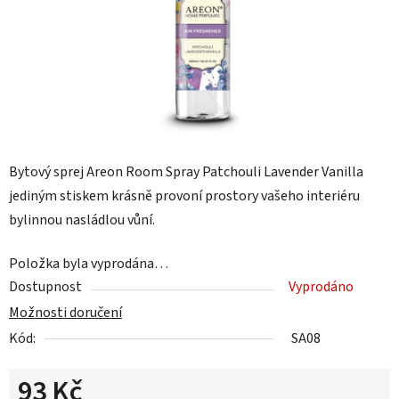
Bytový sprej Areon Room Spray Patchouli Lavender Vanilla
jediným stiskem krásně provoní prostory vašeho interiéru
bylinnou nasládlou vůní.
Položka byla vyprodána…
Dostupnost
Vyprodáno
Možnosti doručení
Kód:
SA08
93 Kč