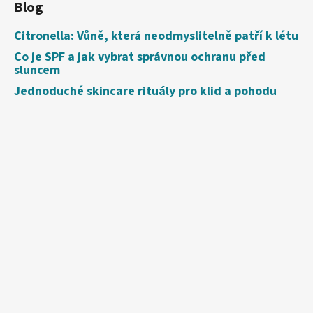
Blog
Citronella: Vůně, která neodmyslitelně patří k létu
Co je SPF a jak vybrat správnou ochranu před
sluncem
Jednoduché skincare rituály pro klid a pohodu