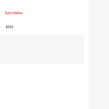
Vyprodáno
4593