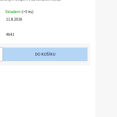
Skladem
(>5 ks)
11.8.2026
4641
DO KOŠÍKU