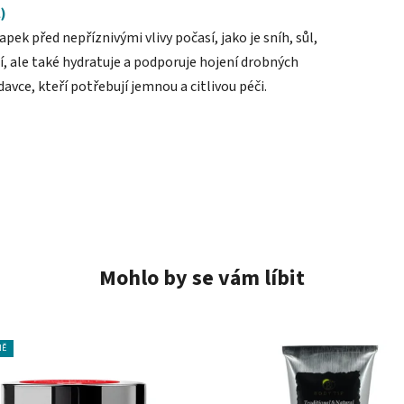
)
pek před nepříznivými vlivy počasí, jako je sníh, sůl,
, ale také hydratuje a podporuje hojení drobných
davce, kteří potřebují jemnou a citlivou péči.
Mohlo by se vám líbit
NĚ