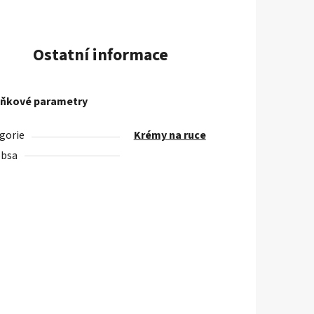
Ostatní informace
ňkové parametry
gorie
Krémy na ruce
obsa