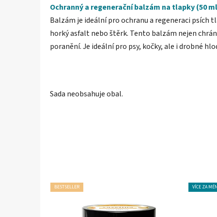
Ochranný a regenerační balzám na tlapky (50 ml
Balzám je ideální pro ochranu a regeneraci psích tla
horký asfalt nebo štěrk. Tento balzám nejen chrání
poranění. Je ideální pro psy, kočky, ale i drobné hlo
Sada neobsahuje obal.
BESTSELLER
VÍCE ZA MÉ