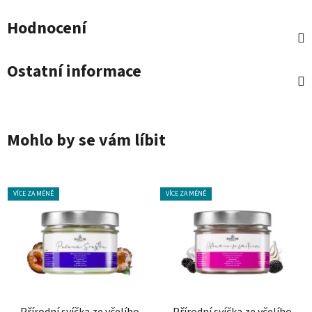
Hodnocení
Ostatní informace
Mohlo by se vám líbit
VÍCE ZA MÉNĚ
VÍCE ZA MÉNĚ
Přírodní svíčka ze včelího
Přírodní svíčka ze včelího