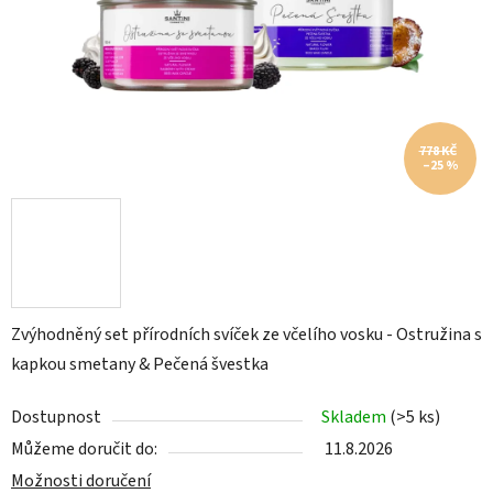
778 KČ
–25 %
Zvýhodněný set přírodních svíček ze včelího vosku - Ostružina s
kapkou smetany & Pečená švestka
Dostupnost
Skladem
(>5 ks)
Můžeme doručit do:
11.8.2026
Možnosti doručení