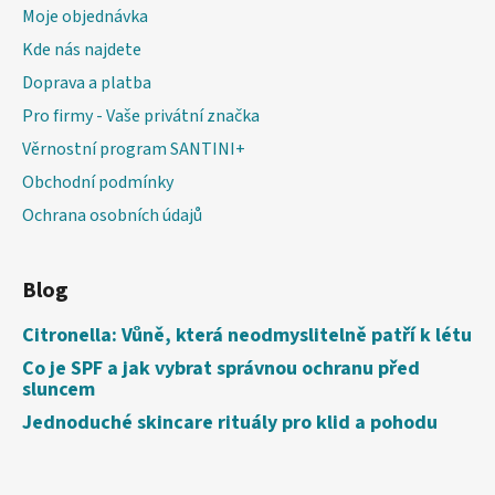
Moje objednávka
Kde nás najdete
Doprava a platba
Pro firmy - Vaše privátní značka
Věrnostní program SANTINI+
Obchodní podmínky
Ochrana osobních údajů
Blog
Citronella: Vůně, která neodmyslitelně patří k létu
Co je SPF a jak vybrat správnou ochranu před
sluncem
Jednoduché skincare rituály pro klid a pohodu