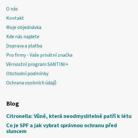
O nás
Kontakt
Moje objednávka
Kde nás najdete
Doprava a platba
Pro firmy - Vaše privátní značka
Věrnostní program SANTINI+
Obchodní podmínky
Ochrana osobních údajů
Blog
Citronella: Vůně, která neodmyslitelně patří k létu
Co je SPF a jak vybrat správnou ochranu před
sluncem