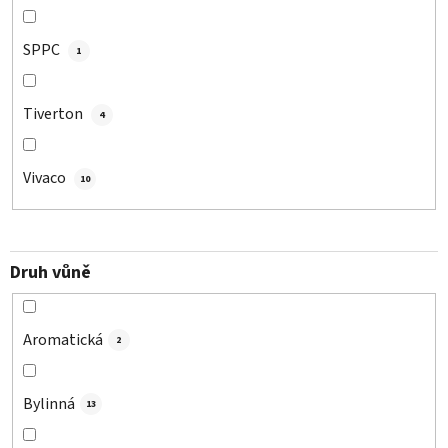
SPPC
1
Tiverton
4
Vivaco
10
Druh vůně
Aromatická
2
Bylinná
13