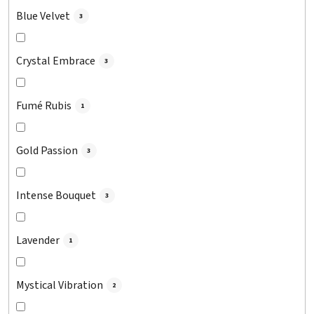
Blue Velvet
3
Crystal Embrace
3
Fumé Rubis
1
Gold Passion
3
Intense Bouquet
3
Lavender
1
Mystical Vibration
2