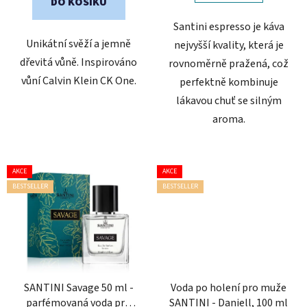
DO KOŠÍKU
hvězdiček.
hvězdiček.
Santini espresso je káva
Unikátní svěží a jemně
nejvyšší kvality, která je
dřevitá vůně. Inspirováno
rovnoměrně pražená, což
vůní Calvin Klein CK One.
perfektně kombinuje
lákavou chuť se silným
aroma.
AKCE
AKCE
BESTSELLER
BESTSELLER
SANTINI Savage 50 ml -
Voda po holení pro muže
parfémovaná voda pro
SANTINI - Daniell, 100 ml