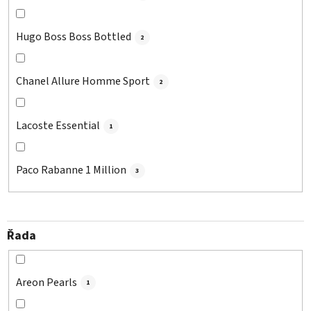
Hugo Boss Boss Bottled
2
Chanel Allure Homme Sport
2
Lacoste Essential
1
Paco Rabanne 1 Million
3
Řada
Areon Pearls
1