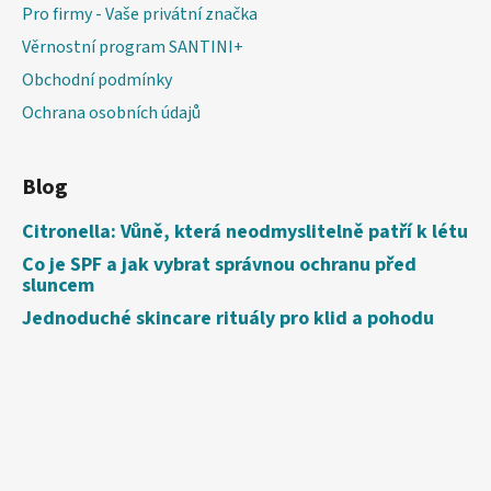
Pro firmy - Vaše privátní značka
Věrnostní program SANTINI+
Obchodní podmínky
Ochrana osobních údajů
Blog
Citronella: Vůně, která neodmyslitelně patří k létu
Co je SPF a jak vybrat správnou ochranu před
sluncem
Jednoduché skincare rituály pro klid a pohodu