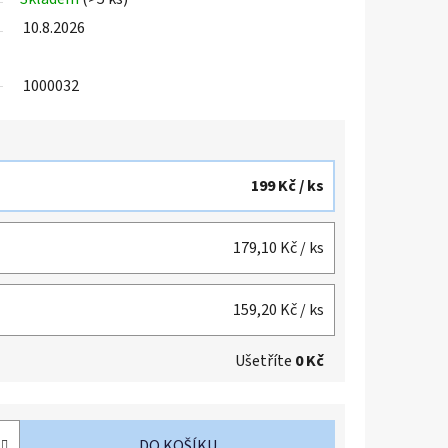
10.8.2026
1000032
199 Kč
/ ks
179,10 Kč
/ ks
159,20 Kč
/ ks
Ušetříte
0 Kč
DO KOŠÍKU