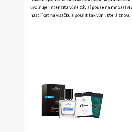
uvolňuje. Intenzita vůně závisí pouze na množstv
nastříkat na visačku a posílit tak vůni, která znovu z