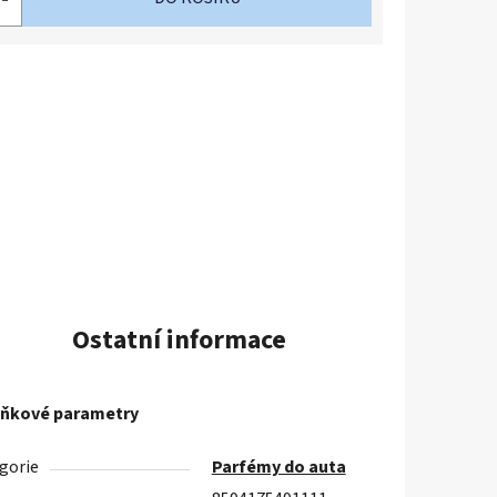
Ostatní informace
ňkové parametry
gorie
Parfémy do auta