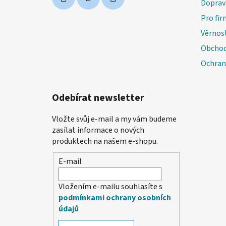
Doprav
Pro fir
Věrnos
Obchod
Ochran
Odebírat newsletter
Vložte svůj e-mail a my vám budeme
zasílat informace o nových
produktech na našem e-shopu.
E-mail
Vložením e-mailu souhlasíte s
podmínkami ochrany osobních
údajů