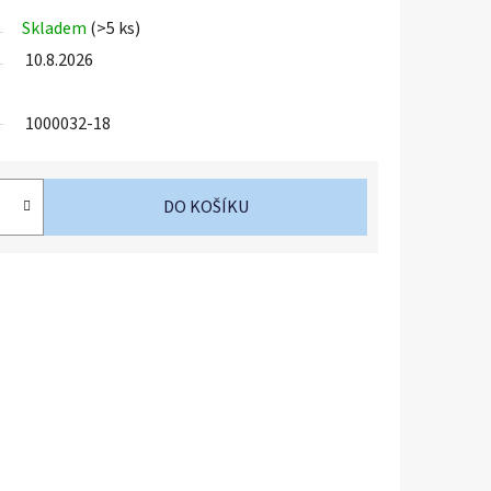
Skladem
(>5 ks)
10.8.2026
1000032-18
DO KOŠÍKU