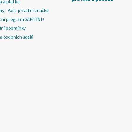
a a platba
my - Vaše privátní značka
tní program SANTINI+
ní podmínky
a osobních údajů