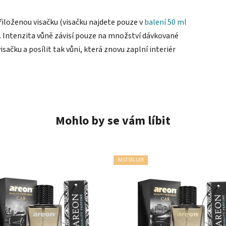
iloženou visačku (visačku najdete pouze v
balení 50 ml
e. Intenzita vůně závisí pouze na množství dávkované
ačku a posílit tak vůni, která znovu zaplní interiér
Mohlo by se vám líbit
BESTSELLER