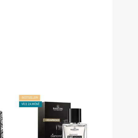
BESTSELLER
VÍCE ZA MÉNĚ