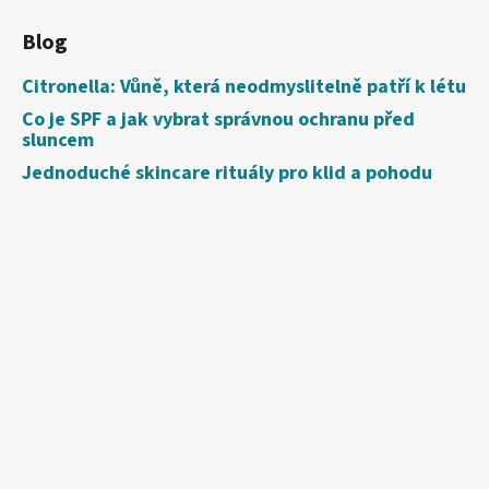
Blog
Citronella: Vůně, která neodmyslitelně patří k létu
Co je SPF a jak vybrat správnou ochranu před
sluncem
Jednoduché skincare rituály pro klid a pohodu