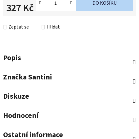
DO KOŠÍKU
327 Kč
Měrná cena:
Zeptat se
Hlídat
Popis
Značka
Santini
Diskuze
Hodnocení
Ostatní informace