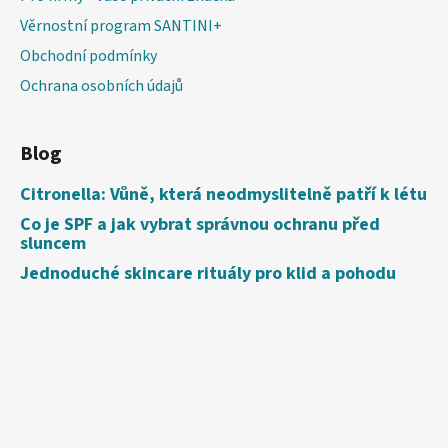
Věrnostní program SANTINI+
Obchodní podmínky
Ochrana osobních údajů
Blog
Citronella: Vůně, která neodmyslitelně patří k létu
Co je SPF a jak vybrat správnou ochranu před
sluncem
Jednoduché skincare rituály pro klid a pohodu