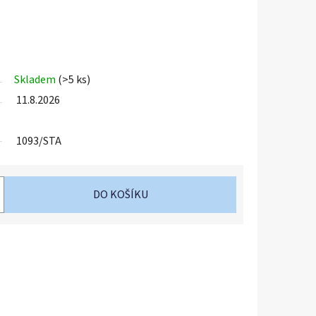
Skladem
(>5 ks)
11.8.2026
1093/STA
DO KOŠÍKU