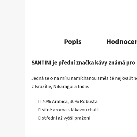
Popis
Hodnocen
SANTINI je přední značka kávy známá pro
Jedná se o na míru namíchanou směs té nejkvalitněj
z Brazílie, Nikaragui a Indie.
70% Arabica, 30% Robusta
silné aroma s lákavou chutí
střední až vyšší pražení