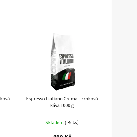
nková
Espresso Italiano Crema - zrnková
káva 1000 g
Skladem
(>5 ks)