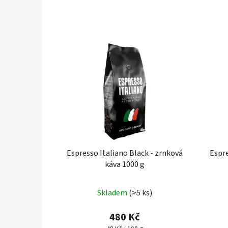
Espresso Italiano Black - zrnková
Espre
káva 1000 g
Skladem
(>5 ks)
480 Kč