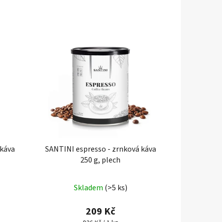
 káva
SANTINI espresso - zrnková káva
250 g, plech
Skladem
(>5 ks)
209 Kč