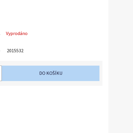
Vyprodáno
2015532
DO KOŠÍKU