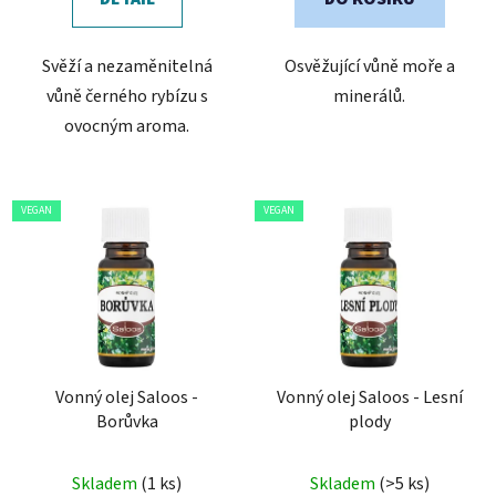
Svěží a nezaměnitelná
Osvěžující vůně moře a
vůně černého rybízu s
minerálů.
ovocným aroma.
VEGAN
VEGAN
Vonný olej Saloos -
Vonný olej Saloos - Lesní
Borůvka
plody
Skladem
(1 ks)
Skladem
(>5 ks)