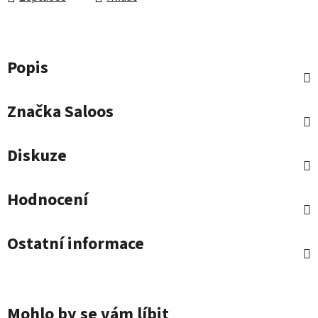
Popis
Značka
Saloos
Diskuze
Hodnocení
Ostatní informace
Mohlo by se vám líbit