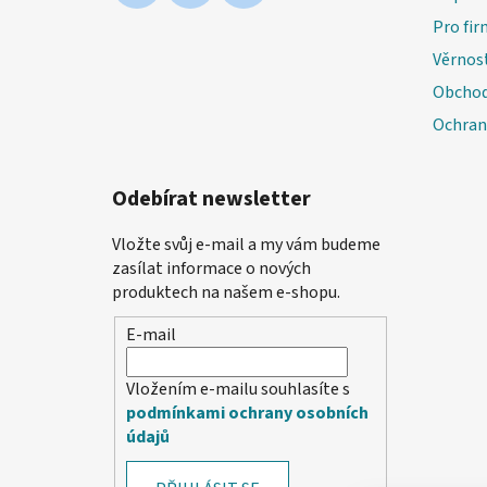
Pro fir
Věrnos
Obchod
Ochran
Odebírat newsletter
Vložte svůj e-mail a my vám budeme
zasílat informace o nových
produktech na našem e-shopu.
E-mail
Vložením e-mailu souhlasíte s
podmínkami ochrany osobních
údajů